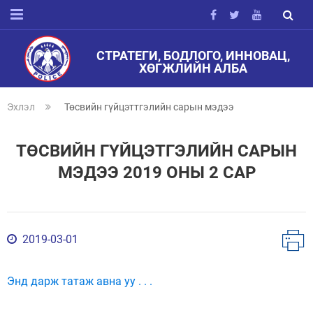
СТРАТЕГИ, БОДЛОГО, ИННОВАЦ,
ХӨГЖЛИЙН АЛБА
Эхлэл
Төсвийн гүйцэттгэлийн сарын мэдээ
ТӨСВИЙН ГҮЙЦЭТГЭЛИЙН САРЫН
МЭДЭЭ 2019 ОНЫ 2 САР
2019-03-01
Энд дарж татаж авна уу . . .