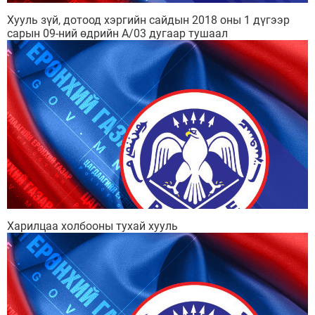
Хууль зүй, дотоод хэргийн сайдын 2018 оны 1 дүгээр
сарын 09-ний өдрийн А/03 дугаар тушаал
Харилцаа холбооны тухай хууль