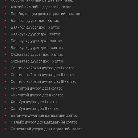
Хөвсгөл аймгийн цагдаагийн газар
Хэнтий аймгийн цагдаагийн газар
Бор-Өндөр сум дахь цагдаагийн хэлтэс
Баянгол дүүрэг дэх I хэлтэс
Баянгол дүүрэг дэх II хэлтэс
Баянзүрх дүүрэг дэх I хэлтэс
Баянзүрх дүүрэг дэх II хэлтэс
Баянзүрх дүүрэг дэх III хэлтэс
Сүхбаатар дүүрэг дэх I хэлтэс
Сүхбаатар дүүрэг дэх II хэлтэс
Сонгино хайрхан дүүрэг дэх I хэлтэс
Сонгино хайрхан дүүрэг дэх II хэлтэс
Сонгино хайрхан дүүрэг дэх III хэлтэс
Чингэлтэй дүүрэг дэх I хэлтэс
Чингэлтэй дүүрэг дэх II хэлтэс
Хан-Уул дүүрэг дэх I хэлтэс
Хан-Уул дүүрэг дэх II хэлтэс
Багануур дүүргийн цагдаагийн хэлтэс
Налайх дүүрэг дэх Цагдаагийн хэлтэс
Багахангай дүүрэг дэх цагдаагийн тасаг