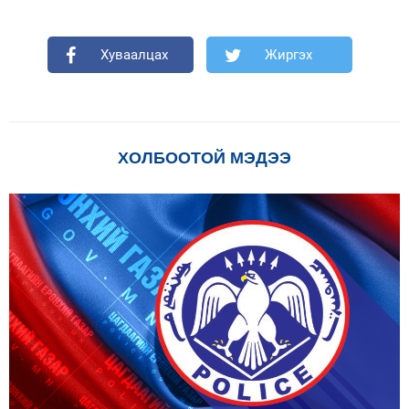
Хуваалцах
Жиргэх
ХОЛБООТОЙ МЭДЭЭ