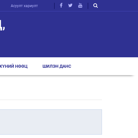
Асуулт хариулт
,
ХҮНИЙ НӨӨЦ
ШИЛЭН ДАНС