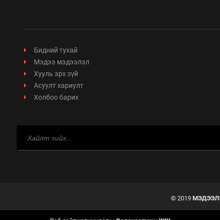
Бидний тухай
Мэдээ мэдээлэл
Хууль эрх зүй
Асуулт хариулт
Холбоо барих
© 2019
МЭДЭЭЛ