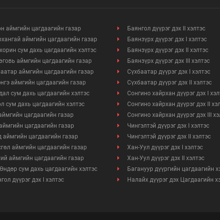
Үйл ажиллагааны ил тод байдал
н аймгийн цагдаагийн газар
Баянгол дүүрэг дэх II хэлтэс
хангай аймгийн цагдаагийн газар
Баянзүрх дүүрэг дэх I хэлтэс
Өргөдөл, гомдлын мэдээ
хорин сум дахь цагдаагийн хэлтэс
Баянзүрх дүүрэг дэх II хэлтэс
говь аймгийн цагдаагийн газар
Баянзүрх дүүрэг дэх III хэлтэс
Иргэдийг хүлээн авах хуваарь
аатар аймгийн цагдаагийн газар
Сүхбаатар дүүрэг дэх I хэлтэс
нгэ аймгийн цагдаагийн газар
Сүхбаатар дүүрэг дэх II хэлтэс
Ажил үүргийн чиглэл, утасны дугаар
ал сум дахь цагдаагийн хэлтэс
Сонгино хайрхан дүүрэг дэх I хэл
л сум дахь цагдаагийн хэлтэс
Сонгино хайрхан дүүрэг дэх II хэ
аймгийн цагдаагийн газар
Сонгино хайрхан дүүрэг дэх III х
аймгийн цагдаагийн газар
Чингэлтэй дүүрэг дэх I хэлтэс
 аймгийн цагдаагийн газар
Чингэлтэй дүүрэг дэх II хэлтэс
гөл аймгийн цагдаагийн газар
Хан-Уул дүүрэг дэх I хэлтэс
ий аймгийн цагдаагийн газар
Хан-Уул дүүрэг дэх II хэлтэс
Өндөр сум дахь цагдаагийн хэлтэс
Багануур дүүргийн цагдаагийн х
гол дүүрэг дэх I хэлтэс
Налайх дүүрэг дэх Цагдаагийн х