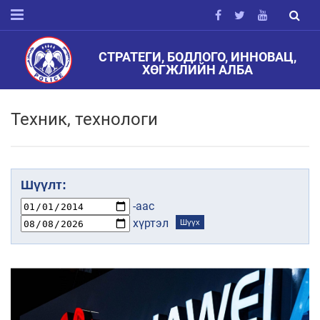
СТРАТЕГИ, БОДЛОГО, ИННОВАЦ,
ХӨГЖЛИЙН АЛБА
Техник, технологи
Шүүлт:
-аас
хүртэл
Шүүх