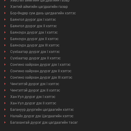
Хөвсгөл аймгийн цагдаагийн газар
Хэнтий аймгийн цагдаагийн газар
Бор-Өндөр сум дахь цагдаагийн хэлтэс
Баянгол дүүрэг дэх I хэлтэс
Баянгол дүүрэг дэх II хэлтэс
Баянзүрх дүүрэг дэх I хэлтэс
Баянзүрх дүүрэг дэх II хэлтэс
Баянзүрх дүүрэг дэх III хэлтэс
Сүхбаатар дүүрэг дэх I хэлтэс
Сүхбаатар дүүрэг дэх II хэлтэс
Сонгино хайрхан дүүрэг дэх I хэлтэс
Сонгино хайрхан дүүрэг дэх II хэлтэс
Сонгино хайрхан дүүрэг дэх III хэлтэс
Чингэлтэй дүүрэг дэх I хэлтэс
Чингэлтэй дүүрэг дэх II хэлтэс
Хан-Уул дүүрэг дэх I хэлтэс
Хан-Уул дүүрэг дэх II хэлтэс
Багануур дүүргийн цагдаагийн хэлтэс
Налайх дүүрэг дэх Цагдаагийн хэлтэс
Багахангай дүүрэг дэх цагдаагийн тасаг