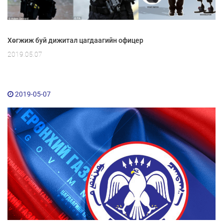
Хөгжиж буй дижитал цагдаагийн офицер
2019.05.07
2019-05-07