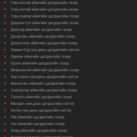
Говь-Алтай аймгийн цагдаагийн газар
Говь-Алтай аймгийн цагдаагийн газар
Говьсүмбэр аймгийн цагдаагийн газар
Дархан-Уул аймгийн цагдаагийн газар
Дорнод аймгийн цагдаагийн газар
Дундговь аймгийн цагдаагийн газар
Дорноговь аймгийн цагдаагийн газар
Замын-Үүд сум дахь цагдаагийн хэлтэс
Завхан аймгийн цагдаагийн газар
Орхон аймгийн цагдаагийн газар
Өвөрхангай аймгийн цагдаагийн газар
Хар хорин сум дахь цагдаагийн хэлтэс
Өмнөговь аймгийн цагдаагийн газар
Сүхбаатар аймгийн цагдаагийн газар
Сэлэнгэ аймгийн цагдаагийн газар
Мандал сум дахь цагдаагийн хэлтэс
Хөтөл сум дахь цагдаагийн хэлтэс
Төв аймгийн цагдаагийн газар
Увс аймгийн цагдаагийн газар
Ховд аймгийн цагдаагийн газар