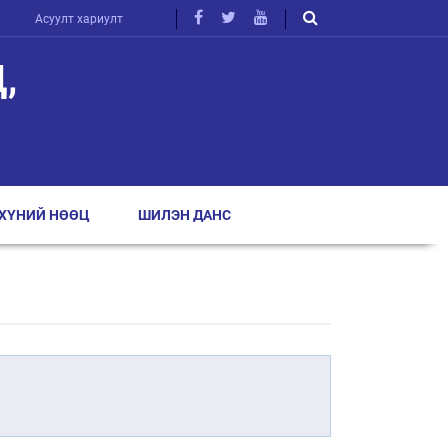
Асуулт хариулт
,
ХҮНИЙ НӨӨЦ
ШИЛЭН ДАНС