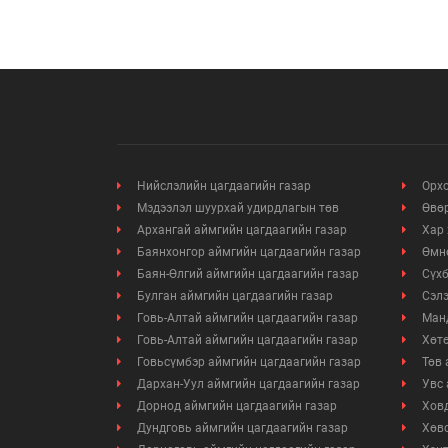
Нийслэлийн цагдаагийн газар
Орхо
Мэдээлэл шуурхай удирдлагын төв
Өвөр
Архангай аймгийн цагдаагийн газар
Хар 
Баянхонгор аймгийн цагдаагийн газар
Өмнө
Баян-Өлгий аймгийн цагдаагийн газар
Сүхб
Булган аймгийн цагдаагийн газар
Сэлэ
Говь-Алтай аймгийн цагдаагийн газар
Манд
Говь-Алтай аймгийн цагдаагийн газар
Хөтө
Говьсүмбэр аймгийн цагдаагийн газар
Төв 
Дархан-Уул аймгийн цагдаагийн газар
Увс 
Дорнод аймгийн цагдаагийн газар
Ховд
Дундговь аймгийн цагдаагийн газар
Хөвс