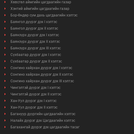
Хөвсгөл аймгийн цагдаагийн газар
Хэнтий аймгийн цагдаагийн газар
Бор-Өндөр сум дахь цагдаагийн хэлтэс
Баянгол дүүрэг дэх I хэлтэс
Баянгол дүүрэг дэх II хэлтэс
Баянзүрх дүүрэг дэх I хэлтэс
Баянзүрх дүүрэг дэх II хэлтэс
Баянзүрх дүүрэг дэх III хэлтэс
Сүхбаатар дүүрэг дэх I хэлтэс
Сүхбаатар дүүрэг дэх II хэлтэс
Сонгино хайрхан дүүрэг дэх I хэлтэс
Сонгино хайрхан дүүрэг дэх II хэлтэс
Сонгино хайрхан дүүрэг дэх III хэлтэс
Чингэлтэй дүүрэг дэх I хэлтэс
Чингэлтэй дүүрэг дэх II хэлтэс
Хан-Уул дүүрэг дэх I хэлтэс
Хан-Уул дүүрэг дэх II хэлтэс
Багануур дүүргийн цагдаагийн хэлтэс
Налайх дүүрэг дэх Цагдаагийн хэлтэс
Багахангай дүүрэг дэх цагдаагийн тасаг