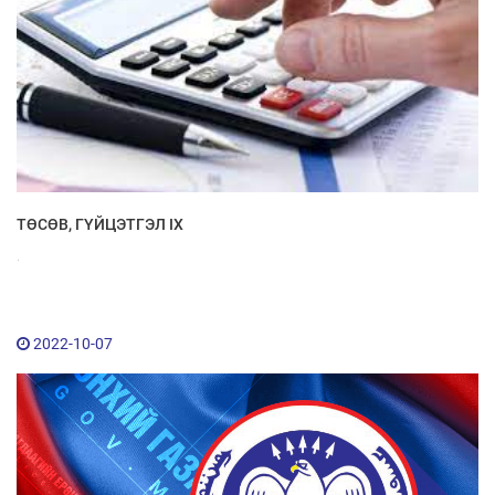
ТӨСӨВ, ГҮЙЦЭТГЭЛ IX
.
2022-10-07