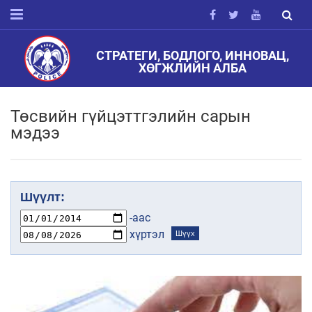
СТРАТЕГИ, БОДЛОГО, ИННОВАЦ,
ХӨГЖЛИЙН АЛБА
Төсвийн гүйцэттгэлийн сарын
мэдээ
Шүүлт:
-аас
хүртэл
Шүүх