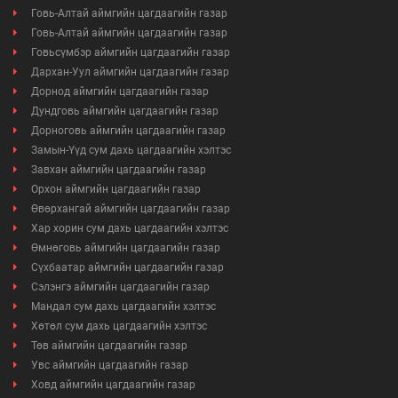
Говь-Алтай аймгийн цагдаагийн газар
Говь-Алтай аймгийн цагдаагийн газар
Говьсүмбэр аймгийн цагдаагийн газар
Дархан-Уул аймгийн цагдаагийн газар
Дорнод аймгийн цагдаагийн газар
Дундговь аймгийн цагдаагийн газар
Дорноговь аймгийн цагдаагийн газар
Замын-Үүд сум дахь цагдаагийн хэлтэс
Завхан аймгийн цагдаагийн газар
Орхон аймгийн цагдаагийн газар
Өвөрхангай аймгийн цагдаагийн газар
Хар хорин сум дахь цагдаагийн хэлтэс
Өмнөговь аймгийн цагдаагийн газар
Сүхбаатар аймгийн цагдаагийн газар
Сэлэнгэ аймгийн цагдаагийн газар
Мандал сум дахь цагдаагийн хэлтэс
Хөтөл сум дахь цагдаагийн хэлтэс
Төв аймгийн цагдаагийн газар
Увс аймгийн цагдаагийн газар
Ховд аймгийн цагдаагийн газар