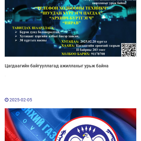
Цагдаагийн байгууллагад ажиллахыг урьж байна
.
2025-02-05