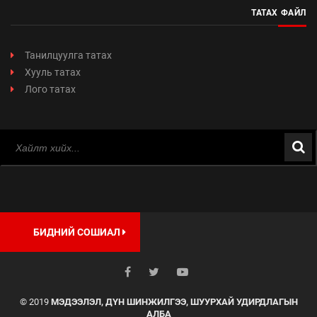
ТАТАХ ФАЙЛ
Танилцуулга татах
Хууль татах
Лого татах
БИДНИЙ СОШИАЛ
© 2019
МЭДЭЭЛЭЛ, ДҮН ШИНЖИЛГЭЭ, ШУУРХАЙ УДИРДЛАГЫН
АЛБА