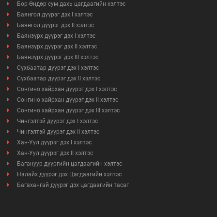
Бор-Өндөр сум дахь цагдаагийн хэлтэс
Баянгол дүүрэг дэх I хэлтэс
Баянгол дүүрэг дэх II хэлтэс
Баянзүрх дүүрэг дэх I хэлтэс
Баянзүрх дүүрэг дэх II хэлтэс
Баянзүрх дүүрэг дэх III хэлтэс
Сүхбаатар дүүрэг дэх I хэлтэс
Сүхбаатар дүүрэг дэх II хэлтэс
Сонгино хайрхан дүүрэг дэх I хэлтэс
Сонгино хайрхан дүүрэг дэх II хэлтэс
Сонгино хайрхан дүүрэг дэх III хэлтэс
Чингэлтэй дүүрэг дэх I хэлтэс
Чингэлтэй дүүрэг дэх II хэлтэс
Хан-Уул дүүрэг дэх I хэлтэс
Хан-Уул дүүрэг дэх II хэлтэс
Багануур дүүргийн цагдаагийн хэлтэс
Налайх дүүрэг дэх Цагдаагийн хэлтэс
Багахангай дүүрэг дэх цагдаагийн тасаг