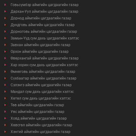
Говьсүмбэр аймгийн цагдаагийн газар
Дархан-Уул аймгийн цагдаагийн газар
Дорнод аймгийн цагдаагийн газар
Дундговь аймгийн цагдаагийн газар
Дорноговь аймгийн цагдаагийн газар
Замын-Үүд сум дахь цагдаагийн хэлтэс
Завхан аймгийн цагдаагийн газар
Орхон аймгийн цагдаагийн газар
Өвөрхангай аймгийн цагдаагийн газар
Хар хорин сум дахь цагдаагийн хэлтэс
Өмнөговь аймгийн цагдаагийн газар
Сүхбаатар аймгийн цагдаагийн газар
Сэлэнгэ аймгийн цагдаагийн газар
Мандал сум дахь цагдаагийн хэлтэс
Хөтөл сум дахь цагдаагийн хэлтэс
Төв аймгийн цагдаагийн газар
Увс аймгийн цагдаагийн газар
Ховд аймгийн цагдаагийн газар
Хөвсгөл аймгийн цагдаагийн газар
Хэнтий аймгийн цагдаагийн газар