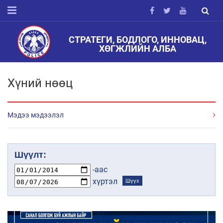
СТРАТЕГИ, БОДЛОГО, ИННОВАЦ,
ХӨГЖЛИЙН АЛБА
Хүний нөөц
Мэдээ мэдээлэл
Шүүлт:
-аас
хүртэл
Шүүх