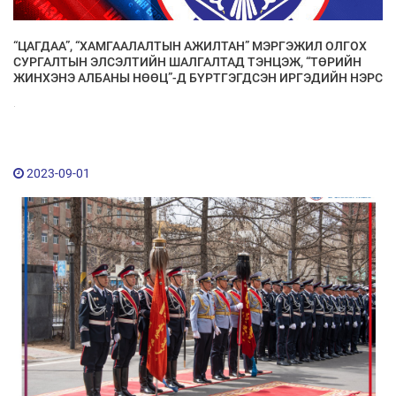
“ЦАГДАА”, “ХАМГААЛАЛТЫН АЖИЛТАН” МЭРГЭЖИЛ ОЛГОХ
СУРГАЛТЫН ЭЛСЭЛТИЙН ШАЛГАЛТАД ТЭНЦЭЖ, “ТӨРИЙН
ЖИНХЭНЭ АЛБАНЫ НӨӨЦ”-Д БҮРТГЭГДСЭН ИРГЭДИЙН НЭРС
.
2023-09-01