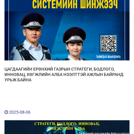
ЦАГДААГИЙН ЕРӨНХИЙ ГАЗРЫН СТРАТЕГИ, БОДЛОГО,
ИННОВАЦ, ХӨГЖЛИЙН АЛБА НЭЭЛТТЭЙ АЖЛЫН БАЙРАНД
УРЬЖ БАЙНА
.
2025-08-06