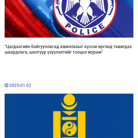
"Цагдаагийн байгууллагад ажиллахыг хүссэн иргэнд тавигдах
шаардлага, шалгуур үзүүлэлтийг тооцох журам"
.
2025-01-02