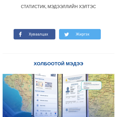
СТАТИСТИК, МЭДЭЭЛЛИЙН ХЭЛТЭС
Хуваалцах
Жиргэх
ХОЛБООТОЙ МЭДЭЭ