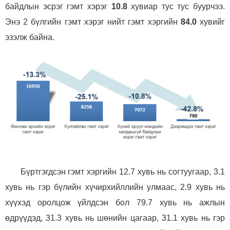
байдлын эсрэг гэмт хэрэг
10.8
хувиар тус тус буурчээ.
Энэ 2 бүлгийн гэмт хэрэг нийт гэмт хэргийн
84.0
хувийг
эзэлж байна.
Бүртгэгдсэн гэмт хэргийн 12.7 хувь нь согтуугаар, 3.1
хувь нь гэр бүлийн хүчирхийллийн улмаас, 2.9 хувь нь
хүүхэд оролцож үйлдсэн бол 79.7 хувь нь ажлын
өдрүүдэд, 3
1
.3 хувь нь шөнийн цагаар, 31.1 хувь нь гэр