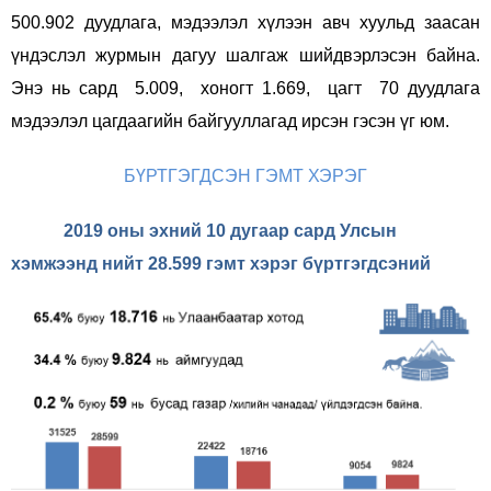
500.902 дуудлага, мэдээлэл хүлээн авч хуульд заасан
үндэслэл журмын дагуу шалгаж шийдвэрлэсэн байна.
Энэ нь сард 5.009, хоногт 1.669, цагт 70 дуудлага
мэдээлэл цагдаагийн байгууллагад ирсэн гэсэн үг юм.
БҮРТГЭГДСЭН ГЭМТ ХЭРЭГ
2019 оны эхний 10 дугаар сард Улсын
хэмжээнд нийт 28.599 гэмт хэрэг бүртгэгдсэний