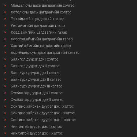
Мандал сум дахь цагдаагийн хэлтэс
Хөтөл сум дахь цагдаагийн хэлтэс
Төв аймгийн цагдаагийн газар
Увс аймгийн цагдаагийн газар
Ховд аймгийн цагдаагийн газар
Хөвсгөл аймгийн цагдаагийн газар
Хэнтий аймгийн цагдаагийн газар
Бор-Өндөр сум дахь цагдаагийн хэлтэс
Баянгол дүүрэг дэх I хэлтэс
Баянгол дүүрэг дэх II хэлтэс
Баянзүрх дүүрэг дэх I хэлтэс
Баянзүрх дүүрэг дэх II хэлтэс
Баянзүрх дүүрэг дэх III хэлтэс
Сүхбаатар дүүрэг дэх I хэлтэс
Сүхбаатар дүүрэг дэх II хэлтэс
Сонгино хайрхан дүүрэг дэх I хэлтэс
Сонгино хайрхан дүүрэг дэх II хэлтэс
Сонгино хайрхан дүүрэг дэх III хэлтэс
Чингэлтэй дүүрэг дэх I хэлтэс
Чингэлтэй дүүрэг дэх II хэлтэс