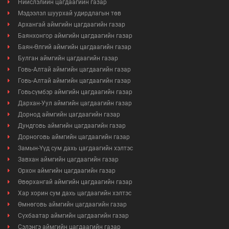
Нийслэлийн цагдаагийн газар
Мэдээлэл шуурхай удирдлагын төв
Архангай аймгийн цагдаагийн газар
Баянхонгор аймгийн цагдаагийн газар
Баян-Өлгий аймгийн цагдаагийн газар
Булган аймгийн цагдаагийн газар
Говь-Алтай аймгийн цагдаагийн газар
Говь-Алтай аймгийн цагдаагийн газар
Говьсүмбэр аймгийн цагдаагийн газар
Дархан-Уул аймгийн цагдаагийн газар
Дорнод аймгийн цагдаагийн газар
Дундговь аймгийн цагдаагийн газар
Дорноговь аймгийн цагдаагийн газар
Замын-Үүд сум дахь цагдаагийн хэлтэс
Завхан аймгийн цагдаагийн газар
Орхон аймгийн цагдаагийн газар
Өвөрхангай аймгийн цагдаагийн газар
Хар хорин сум дахь цагдаагийн хэлтэс
Өмнөговь аймгийн цагдаагийн газар
Сүхбаатар аймгийн цагдаагийн газар
Сэлэнгэ аймгийн цагдаагийн газар