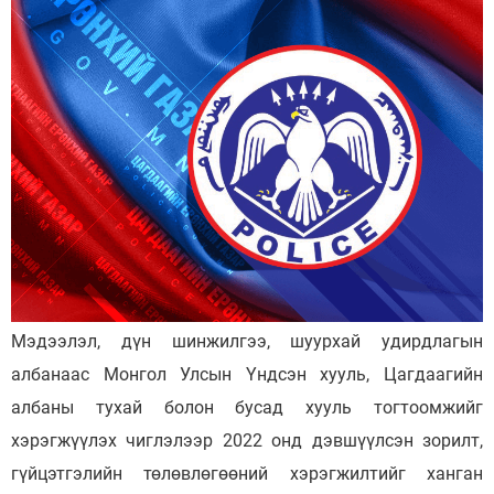
Мэдээлэл, дүн шинжилгээ, шуурхай удирдлагын
албанаас Монгол Улсын Үндсэн хууль, Цагдаагийн
албаны тухай болон бусад хууль тогтоомжийг
хэрэгжүүлэх чиглэлээр 2022 онд дэвшүүлсэн зорилт,
гүйцэтгэлийн төлөвлөгөөний хэрэгжилтийг ханган