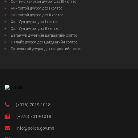
Сонгино хайрхан дүүрэг дэх III хэлтэс
Чингэлтэй дүүрэг дэх I хэлтэс
Чингэлтэй дүүрэг дэх II хэлтэс
Хан-Уул дүүрэг дэх I хэлтэс
Хан-Уул дүүрэг дэх II хэлтэс
Багануур дүүргийн цагдаагийн хэлтэс
Налайх дүүрэг дэх Цагдаагийн хэлтэс
Багахангай дүүрэг дэх цагдаагийн тасаг
(+976) 7019-1018
(+976) 7019-1018
info@police.gov.mn