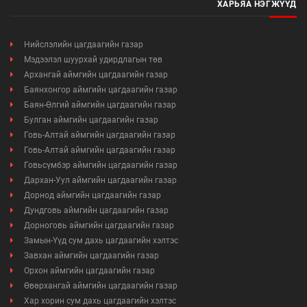
ХАРЬЯА НЭГЖҮҮД
Иргэдийг хүлээн авах хуваарь
Нийслэлийн цагдаагийн газар
Мэдээлэл шуурхай удирдлагын төв
Ажил үүргийн чиглэл, утасны дугаар
Архангай аймгийн цагдаагийн газар
Баянхонгор аймгийн цагдаагийн газар
Баян-Өлгий аймгийн цагдаагийн газар
Булган аймгийн цагдаагийн газар
Говь-Алтай аймгийн цагдаагийн газар
Говь-Алтай аймгийн цагдаагийн газар
Говьсүмбэр аймгийн цагдаагийн газар
Дархан-Уул аймгийн цагдаагийн газар
Дорнод аймгийн цагдаагийн газар
Дундговь аймгийн цагдаагийн газар
Дорноговь аймгийн цагдаагийн газар
Замын-Үүд сум дахь цагдаагийн хэлтэс
Завхан аймгийн цагдаагийн газар
Орхон аймгийн цагдаагийн газар
Өвөрхангай аймгийн цагдаагийн газар
Хар хорин сум дахь цагдаагийн хэлтэс