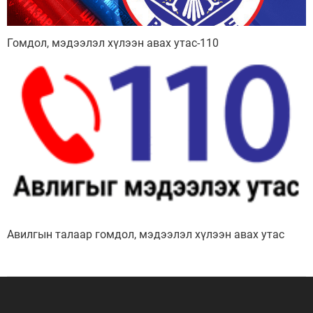
Гомдол, мэдээлэл хүлээн авах утас-110
Мэдээллийн ил тод байдал
Удирдлагын шийдвэрийн ил тод байдал
Авилгын талаар гомдол, мэдээлэл хүлээн авах утас
Авлигын эсрэг үйл ажиллагаа
Үйл ажиллагааны ил тод байдал
Өргөдөл, гомдлын мэдээ