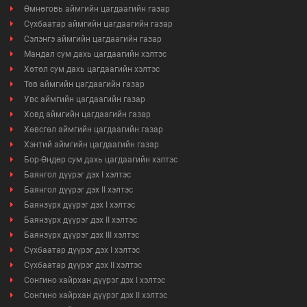
Өмнөговь аймгийн цагдаагийн газар
Сүхбаатар аймгийн цагдаагийн газар
Сэлэнгэ аймгийн цагдаагийн газар
Мандал сум дахь цагдаагийн хэлтэс
Хөтөл сум дахь цагдаагийн хэлтэс
Төв аймгийн цагдаагийн газар
Увс аймгийн цагдаагийн газар
Ховд аймгийн цагдаагийн газар
Хөвсгөл аймгийн цагдаагийн газар
Хэнтий аймгийн цагдаагийн газар
Бор-Өндөр сум дахь цагдаагийн хэлтэс
Баянгол дүүрэг дэх I хэлтэс
Баянгол дүүрэг дэх II хэлтэс
Баянзүрх дүүрэг дэх I хэлтэс
Баянзүрх дүүрэг дэх II хэлтэс
Баянзүрх дүүрэг дэх III хэлтэс
Сүхбаатар дүүрэг дэх I хэлтэс
Сүхбаатар дүүрэг дэх II хэлтэс
Сонгино хайрхан дүүрэг дэх I хэлтэс
Сонгино хайрхан дүүрэг дэх II хэлтэс