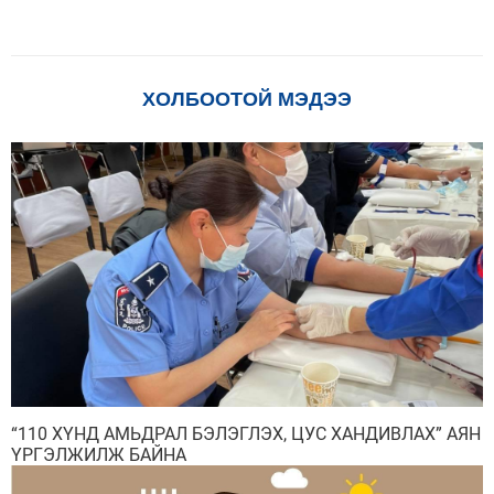
ХОЛБООТОЙ МЭДЭЭ
“110 ХҮНД АМЬДРАЛ БЭЛЭГЛЭХ, ЦУС ХАНДИВЛАХ” АЯН
ҮРГЭЛЖИЛЖ БАЙНА