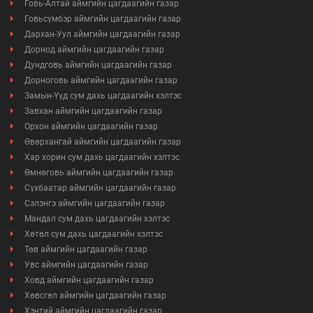
Говь-Алтай аймгийн цагдаагийн газар
Говьсүмбэр аймгийн цагдаагийн газар
Дархан-Уул аймгийн цагдаагийн газар
Дорнод аймгийн цагдаагийн газар
Дундговь аймгийн цагдаагийн газар
Дорноговь аймгийн цагдаагийн газар
Замын-Үүд сум дахь цагдаагийн хэлтэс
Завхан аймгийн цагдаагийн газар
Орхон аймгийн цагдаагийн газар
Өвөрхангай аймгийн цагдаагийн газар
Хар хорин сум дахь цагдаагийн хэлтэс
Өмнөговь аймгийн цагдаагийн газар
Сүхбаатар аймгийн цагдаагийн газар
Сэлэнгэ аймгийн цагдаагийн газар
Мандал сум дахь цагдаагийн хэлтэс
Хөтөл сум дахь цагдаагийн хэлтэс
Төв аймгийн цагдаагийн газар
Увс аймгийн цагдаагийн газар
Ховд аймгийн цагдаагийн газар
Хөвсгөл аймгийн цагдаагийн газар
Хэнтий аймгийн цагдаагийн газар