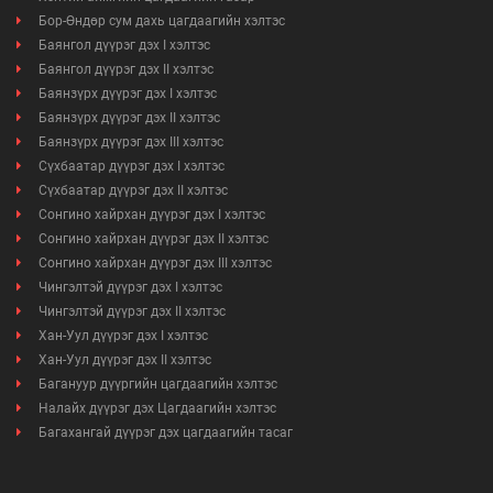
Бор-Өндөр сум дахь цагдаагийн хэлтэс
Баянгол дүүрэг дэх I хэлтэс
Баянгол дүүрэг дэх II хэлтэс
Баянзүрх дүүрэг дэх I хэлтэс
Баянзүрх дүүрэг дэх II хэлтэс
Баянзүрх дүүрэг дэх III хэлтэс
Сүхбаатар дүүрэг дэх I хэлтэс
Сүхбаатар дүүрэг дэх II хэлтэс
Сонгино хайрхан дүүрэг дэх I хэлтэс
Сонгино хайрхан дүүрэг дэх II хэлтэс
Сонгино хайрхан дүүрэг дэх III хэлтэс
Чингэлтэй дүүрэг дэх I хэлтэс
Чингэлтэй дүүрэг дэх II хэлтэс
Хан-Уул дүүрэг дэх I хэлтэс
Хан-Уул дүүрэг дэх II хэлтэс
Багануур дүүргийн цагдаагийн хэлтэс
Налайх дүүрэг дэх Цагдаагийн хэлтэс
Багахангай дүүрэг дэх цагдаагийн тасаг