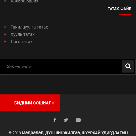
Холбоо барих
ТАТАХ ФАЙЛ
Танилцуулга татах
Хууль татах
Лого татах
БИДНИЙ СОШИАЛ
© 2019
МЭДЭЭЛЭЛ, ДҮН ШИНЖИЛГЭЭ, ШУУРХАЙ УДИРДЛАГЫН