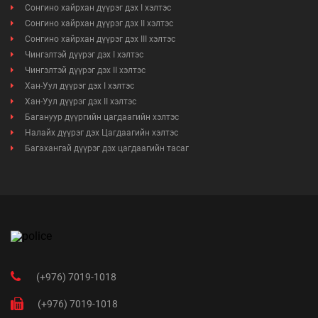
Сонгино хайрхан дүүрэг дэх I хэлтэс
Сонгино хайрхан дүүрэг дэх II хэлтэс
Сонгино хайрхан дүүрэг дэх III хэлтэс
Чингэлтэй дүүрэг дэх I хэлтэс
Чингэлтэй дүүрэг дэх II хэлтэс
Хан-Уул дүүрэг дэх I хэлтэс
Хан-Уул дүүрэг дэх II хэлтэс
Багануур дүүргийн цагдаагийн хэлтэс
Налайх дүүрэг дэх Цагдаагийн хэлтэс
Багахангай дүүрэг дэх цагдаагийн тасаг
(+976) 7019-1018
(+976) 7019-1018