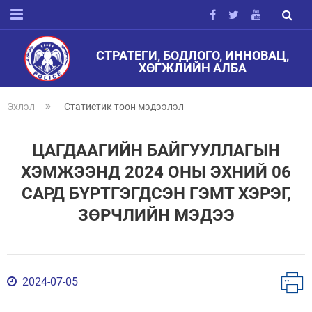
СТРАТЕГИ, БОДЛОГО, ИННОВАЦ,
ХӨГЖЛИЙН АЛБА
Эхлэл
Статистик тоон мэдээлэл
ЦАГДААГИЙН БАЙГУУЛЛАГЫН
ХЭМЖЭЭНД 2024 ОНЫ ЭХНИЙ 06
САРД БҮРТГЭГДСЭН ГЭМТ ХЭРЭГ,
ЗӨРЧЛИЙН МЭДЭЭ
2024-07-05