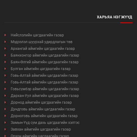
Өргөдөл, гомдлын мэдээ
ХАРЬЯА НЭГЖҮҮД
Иргэдийг хүлээн авах хуваарь
Ажил үүргийн чиглэл, утасны дугаар
Нийслэлийн цагдаагийн газар
Мэдээлэл шуурхай удирдлагын төв
Архангай аймгийн цагдаагийн газар
Баянхонгор аймгийн цагдаагийн газар
Баян-Өлгий аймгийн цагдаагийн газар
Булган аймгийн цагдаагийн газар
Говь-Алтай аймгийн цагдаагийн газар
Говь-Алтай аймгийн цагдаагийн газар
Говьсүмбэр аймгийн цагдаагийн газар
Дархан-Уул аймгийн цагдаагийн газар
Дорнод аймгийн цагдаагийн газар
Дундговь аймгийн цагдаагийн газар
Дорноговь аймгийн цагдаагийн газар
Замын-Үүд сум дахь цагдаагийн хэлтэс
Завхан аймгийн цагдаагийн газар
Орхон аймгийн цагдаагийн газар