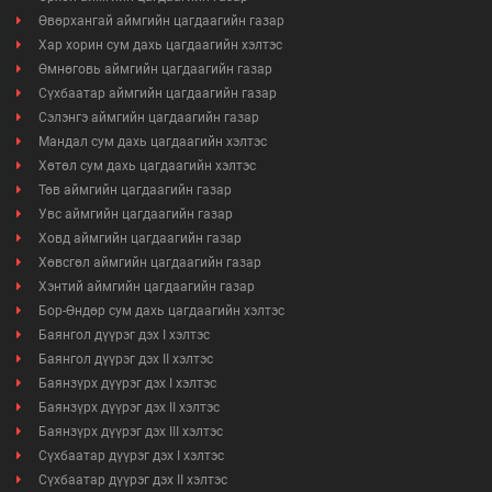
Өвөрхангай аймгийн цагдаагийн газар
Хар хорин сум дахь цагдаагийн хэлтэс
Өмнөговь аймгийн цагдаагийн газар
Сүхбаатар аймгийн цагдаагийн газар
Сэлэнгэ аймгийн цагдаагийн газар
Мандал сум дахь цагдаагийн хэлтэс
Хөтөл сум дахь цагдаагийн хэлтэс
Төв аймгийн цагдаагийн газар
Увс аймгийн цагдаагийн газар
Ховд аймгийн цагдаагийн газар
Хөвсгөл аймгийн цагдаагийн газар
Хэнтий аймгийн цагдаагийн газар
Бор-Өндөр сум дахь цагдаагийн хэлтэс
Баянгол дүүрэг дэх I хэлтэс
Баянгол дүүрэг дэх II хэлтэс
Баянзүрх дүүрэг дэх I хэлтэс
Баянзүрх дүүрэг дэх II хэлтэс
Баянзүрх дүүрэг дэх III хэлтэс
Сүхбаатар дүүрэг дэх I хэлтэс
Сүхбаатар дүүрэг дэх II хэлтэс