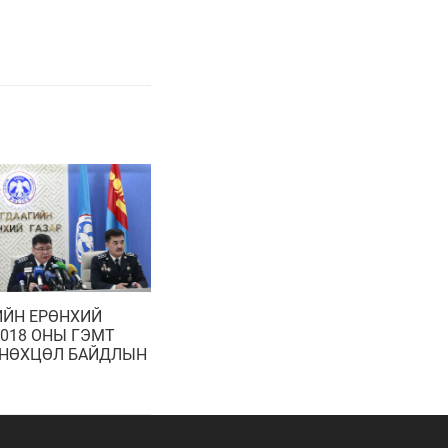
ИЙН ЕРӨНХИЙ
2018 ОНЫ ГЭМТ
 НӨХЦӨЛ БАЙДЛЫН
МЭДЭЭЛЭЛ ХИЙЛЭЭ