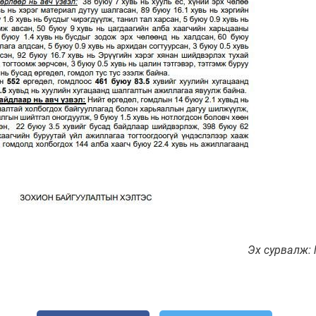
Эх сурвалж: h