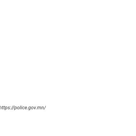
ttps://police.gov.mn/