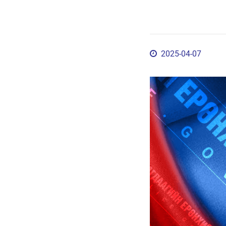
2025-04-07