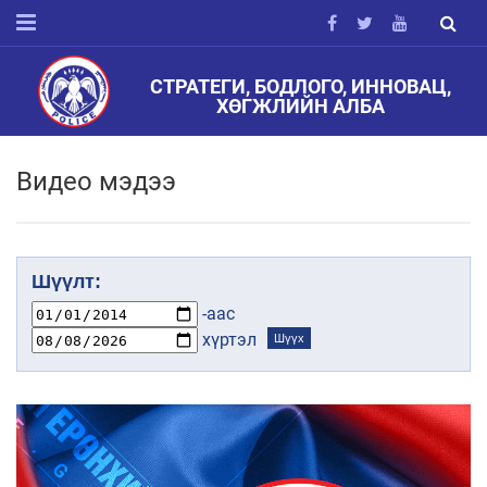
СТРАТЕГИ, БОДЛОГО, ИННОВАЦ,
ХӨГЖЛИЙН АЛБА
Видео мэдээ
Шүүлт:
-аас
хүртэл
Шүүх