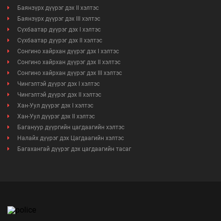
Баянзүрх дүүрэг дэх II хэлтэс
Баянзүрх дүүрэг дэх III хэлтэс
Сүхбаатар дүүрэг дэх I хэлтэс
Сүхбаатар дүүрэг дэх II хэлтэс
Сонгино хайрхан дүүрэг дэх I хэлтэс
Сонгино хайрхан дүүрэг дэх II хэлтэс
Сонгино хайрхан дүүрэг дэх III хэлтэс
Чингэлтэй дүүрэг дэх I хэлтэс
Чингэлтэй дүүрэг дэх II хэлтэс
Хан-Уул дүүрэг дэх I хэлтэс
Хан-Уул дүүрэг дэх II хэлтэс
Багануур дүүргийн цагдаагийн хэлтэс
Налайх дүүрэг дэх Цагдаагийн хэлтэс
Багахангай дүүрэг дэх цагдаагийн тасаг