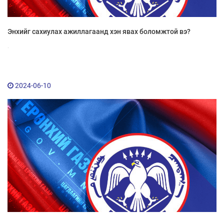
Энхийг сахиулах ажиллагаанд хэн явах боломжтой вэ?
.
2024-06-10