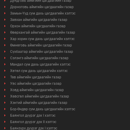
Дундговь аймгийн цагдаагийн газар
Дорноговь аймгийн цагдаагийн газар
Замын-Үүд сум дахь цагдаагийн хэлтэс
Завхан аймгийн цагдаагийн газар
Орхон аймгийн цагдаагийн газар
Өвөрхангай аймгийн цагдаагийн газар
Хар хорин сум дахь цагдаагийн хэлтэс
Өмнөговь аймгийн цагдаагийн газар
Сүхбаатар аймгийн цагдаагийн газар
Сэлэнгэ аймгийн цагдаагийн газар
Мандал сум дахь цагдаагийн хэлтэс
Хөтөл сум дахь цагдаагийн хэлтэс
Төв аймгийн цагдаагийн газар
Увс аймгийн цагдаагийн газар
Ховд аймгийн цагдаагийн газар
Хөвсгөл аймгийн цагдаагийн газар
Хэнтий аймгийн цагдаагийн газар
Бор-Өндөр сум дахь цагдаагийн хэлтэс
Баянгол дүүрэг дэх I хэлтэс
Баянгол дүүрэг дэх II хэлтэс
Баянзүрх дүүрэг дэх I хэлтэс