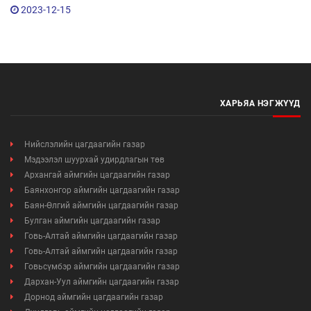
2023-12-15
ХАРЬЯА НЭГЖҮҮД
Нийслэлийн цагдаагийн газар
Мэдээлэл шуурхай удирдлагын төв
Архангай аймгийн цагдаагийн газар
Баянхонгор аймгийн цагдаагийн газар
Баян-Өлгий аймгийн цагдаагийн газар
Булган аймгийн цагдаагийн газар
Говь-Алтай аймгийн цагдаагийн газар
Говь-Алтай аймгийн цагдаагийн газар
Говьсүмбэр аймгийн цагдаагийн газар
Дархан-Уул аймгийн цагдаагийн газар
Дорнод аймгийн цагдаагийн газар