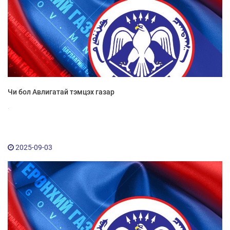
Чи бол Авлигатай тэмцэх газар
.
2025-09-03