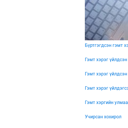
Бүртгэгдсэн гэмт х
Гэмт хэрэг үйлдсэн
Гэмт хэрэг үйлдсэн
Гэмт хэрэг үйлдэгс
Гэмт хэргийн улмаа
Учирсан хохирол