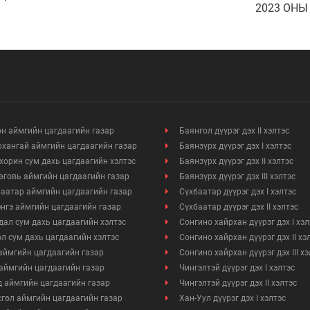
2023 ОНЫ
БҮРТГЭГД
ЗӨРЧЛИЙ
н аймгийн цагдаагийн газар
Баянгол дүүрэг дэх II хэлтэс
хангай аймгийн цагдаагийн газар
Баянзүрх дүүрэг дэх I хэлтэс
хорин сум дахь цагдаагийн хэлтэс
Баянзүрх дүүрэг дэх II хэлтэс
говь аймгийн цагдаагийн газар
Баянзүрх дүүрэг дэх III хэлтэс
аатар аймгийн цагдаагийн газар
Сүхбаатар дүүрэг дэх I хэлтэс
нгэ аймгийн цагдаагийн газар
Сүхбаатар дүүрэг дэх II хэлтэс
ал сум дахь цагдаагийн хэлтэс
Сонгино хайрхан дүүрэг дэх I хэл
л сум дахь цагдаагийн хэлтэс
Сонгино хайрхан дүүрэг дэх II хэ
аймгийн цагдаагийн газар
Сонгино хайрхан дүүрэг дэх III х
аймгийн цагдаагийн газар
Чингэлтэй дүүрэг дэх I хэлтэс
 аймгийн цагдаагийн газар
Чингэлтэй дүүрэг дэх II хэлтэс
гөл аймгийн цагдаагийн газар
Хан-Уул дүүрэг дэх I хэлтэс