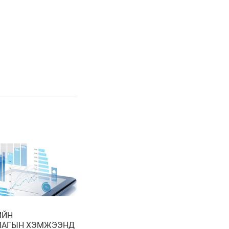
ИЙН
ЛАГЫН ХЭМЖЭЭНД