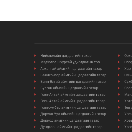
Нийслэлийн цагдаагийн газар
Орхо
Мэдээлэл шуурхай удирдлагын төв
Өвөр
Архангай аймгийн цагдаагийн газар
Хар 
Баянхонгор аймгийн цагдаагийн газар
Өмнө
Баян-Өлгий аймгийн цагдаагийн газар
Сүхб
Булган аймгийн цагдаагийн газар
Сэлэ
Говь-Алтай аймгийн цагдаагийн газар
Манд
Говь-Алтай аймгийн цагдаагийн газар
Хөтө
Говьсүмбэр аймгийн цагдаагийн газар
Төв 
Дархан-Уул аймгийн цагдаагийн газар
Увс 
Дорнод аймгийн цагдаагийн газар
Ховд
Дундговь аймгийн цагдаагийн газар
Хөвс