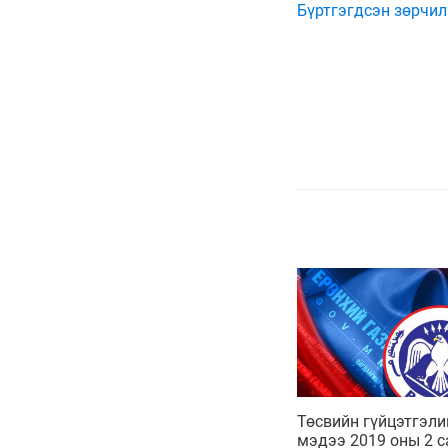
Бүртгэгдсэн зөрчил
Төсвийн гүйцэтгэли
мэдээ 2019 оны 2 с