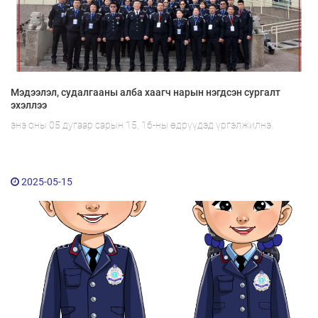
Мэдээлэл, судалгааны алба хаагч нарын нэгдсэн сургалт
эхэллээ
энэ оны 05 дугаар сарын 15, 16-ны өдрүүдэд үргэлжилнэ.
2025-05-15