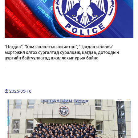
“Цагдаа”, “Хамгаалалтын ажилтан”, “Цагдаа жолооч”
мэргэжил олгох сургалтад суралцаж, цагдаа, дотоодын
цэргийн байгууллагад ажиллахыг урьж байна
.
2025-05-16