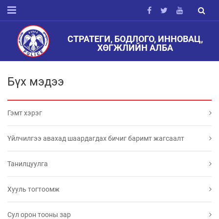
СТРАТЕГИ, БОДЛОГО, ИННОВАЦ,
ХӨГЖЛИЙН АЛБА
Бүх мэдээ
Гэмт хэрэг
Үйлчилгээ авахад шаардагдах бичиг баримт жагсаалт
Танилцуулга
Хууль тогтоомж
Сул орон тооны зар