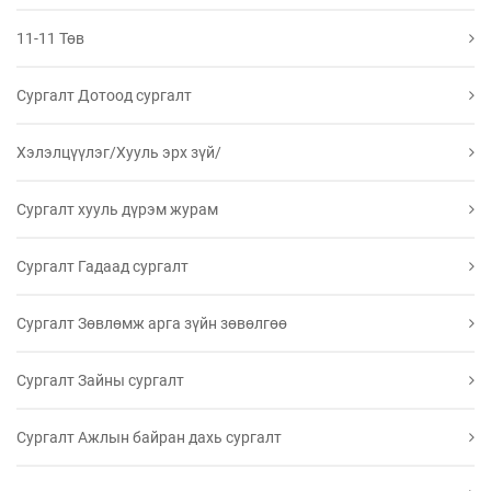
11-11 Төв
Сургалт Дотоод сургалт
Хэлэлцүүлэг/Хууль эрх зүй/
Сургалт хууль дүрэм журам
Сургалт Гадаад сургалт
Сургалт Зөвлөмж арга зүйн зөвөлгөө
Сургалт Зайны сургалт
Сургалт Ажлын байран дахь сургалт