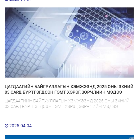
ЦАГДААГИЙН БАЙГУУЛЛАГЫН ХЭМЖЭЭНД 2025 ОНЫ ЭХНИЙ
03 САРД БҮРТГЭГДСЭН ГЭМТ ХЭРЭГ, ЗӨРЧЛИЙН МЭДЭЭ
ЦАГДААГИЙН БАЙГУУЛЛАГЫН ХЭМЖЭЭНД 2025 ОНЫ ЭХНИЙ
03 САРД БҮРТГЭГДСЭН ГЭМТ ХЭРЭГ, ЗӨРЧЛИЙН МЭДЭЭ
2025-04-04