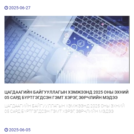
2025-06-27
ЦАГДААГИЙН БАЙГУУЛЛАГЫН ХЭМЖЭЭНД 2025 ОНЫ ЭХНИЙ
05 САРД БҮРТГЭГДСЭН ГЭМТ ХЭРЭГ, ЗӨРЧЛИЙН МЭДЭЭ
ЦАГДААГИЙН БАЙГУУЛЛАГЫН ХЭМЖЭЭНД 2025 ОНЫ ЭХНИЙ
05 САРД БҮРТГЭГДСЭН ГЭМТ ХЭРЭГ, ЗӨРЧЛИЙН МЭДЭЭ
2025-06-05