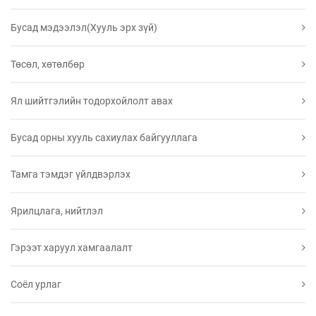
Бусад мэдээлэл(Хууль эрх зүй)
Төсөл, хөтөлбөр
Ял шийтгэлийн тодорхойлолт авах
Бусад орны хууль сахиулах байгууллага
Тамга тэмдэг үйлдвэрлэх
Ярилцлага, нийтлэл
Гэрээт харуул хамгаалалт
Соёл урлаг