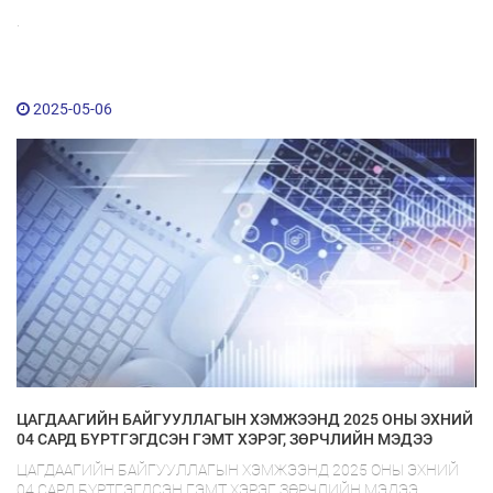
.
2025-05-06
ЦАГДААГИЙН БАЙГУУЛЛАГЫН ХЭМЖЭЭНД 2025 ОНЫ ЭХНИЙ
04 САРД БҮРТГЭГДСЭН ГЭМТ ХЭРЭГ, ЗӨРЧЛИЙН МЭДЭЭ
ЦАГДААГИЙН БАЙГУУЛЛАГЫН ХЭМЖЭЭНД 2025 ОНЫ ЭХНИЙ
04 САРД БҮРТГЭГДСЭН ГЭМТ ХЭРЭГ, ЗӨРЧЛИЙН МЭДЭЭ