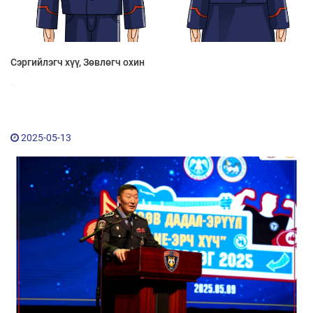
Сэргийлэгч хүү, Зөвлөгч охин
.
2025-05-13