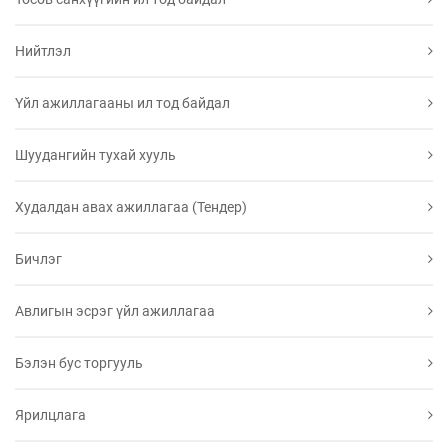
Нийтлэл
Үйл ажиллагааны ил тод байдал
Шуудангийн тухай хууль
Худалдан авах ажиллагаа (Тендер)
Бичлэг
Авлигын эсрэг үйл ажиллагаа
Бэлэн бус торгууль
Ярилцлага