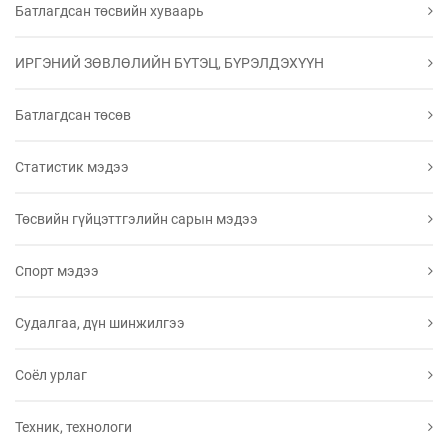
Батлагдсан төсвийн хуваарь
ИРГЭНИЙ ЗӨВЛӨЛИЙН БҮТЭЦ, БҮРЭЛДЭХҮҮН
Батлагдсан төсөв
Статистик мэдээ
Төсвийн гүйцэттгэлийн сарын мэдээ
Спорт мэдээ
Судалгаа, дүн шинжилгээ
Соёл урлаг
Техник, технологи