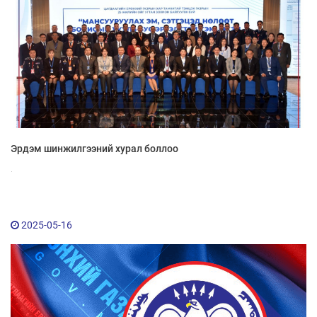
Эрдэм шинжилгээний хурал боллоо
.
2025-05-16