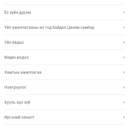
Ёс зүйн дүрэм
Үйл ажиллагааны ил тод байдал Цахим самбар
Үйл явдал
Видео мэдээ
Хамтын ажиллагаа
Нэвтрүүлэг
Хууль эрх зүй
Иргэний хяналт